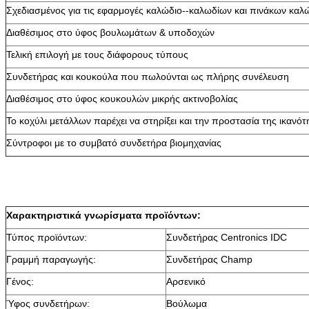
Σχεδιασμένος για τις εφαρμογές καλώδιο--καλωδίων και πινάκων καλ
Διαθέσιμος στο ύφος βουλωμάτων & υποδοχών
Τελική επιλογή με τους διάφορους τύπους
Συνδετήρας και κουκούλα που πωλούνται ως πλήρης συνέλευση
Διαθέσιμος στο ύφος κουκουλών μικρής ακτινοβολίας
Το κοχύλι μετάλλων παρέχει να στηρίξει και την προστασία της ικανότ
Σύντροφοι με το συμβατό συνδετήρα βιομηχανίας
Χαρακτηριστικά γνωρίσματα προϊόντων:
Τύπος προϊόντων:
Συνδετήρας Centronics IDC
Γραμμή παραγωγής:
Συνδετήρας Champ
Γένος:
Αρσενικό
Ύφος συνδετήρων:
Βούλωμα