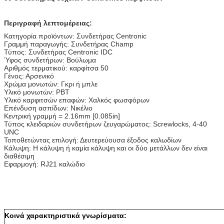
Περιγραφή λεπτομέρειας:
Κατηγορία προϊόντων: Συνδετήρας Centronic
Γραμμή παραγωγής: Συνδετήρας Champ
Τύπος: Συνδετήρας Centronic IDC
Ύφος συνδετήρων: Βούλωμα
Αριθμός τερματικού: καρφίτσα 50
Γένος: Αρσενικό
Χρώμα μονωτών: Γκρι ή μπλε
Υλικό μονωτών: PBT
Υλικό καρφιτσών επαφών: Χαλκός φωσφόρων
Επένδυση ασπίδων: Νικέλιο
Κεντρική γραμμή = 2.16mm [0.085in]
Τύπος κλειδαριών συνδετήρων ζευγαρώματος: Screwlocks, 4-40
UNC
Τοποθετώντας επιλογή: Δευτερεύουσα έξοδος καλωδίων
Κάλυψη: Η κάλυψη ή καμία κάλυψη και οι δύο μετάλλων δεν είναι
διαθέσιμη
Εφαρμογή: RJ21 καλώδιο
Κοινά χαρακτηριστικά γνωρίσματα: