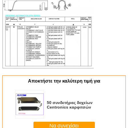
Αποκτήστε την καλύτερη τιμή για
50 συνδετήρας δοχείων
Centronics καρφιτσών
Να συνεχίσει