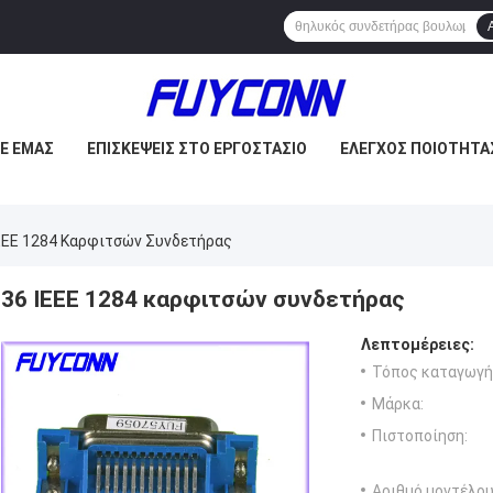
ΜΕ ΕΜΆΣ
ΕΠΙΣΚΈΨΕΙΣ ΣΤΟ ΕΡΓΟΣΤΆΣΙΟ
ΈΛΕΓΧΟΣ ΠΟΙΌΤΗΤΑ
IEEE 1284 Καρφιτσών Συνδετήρας
36 IEEE 1284 καρφιτσών συνδετήρας
Λεπτομέρειες:
Τόπος καταγωγή
Μάρκα:
Πιστοποίηση:
Αριθμό μοντέλου