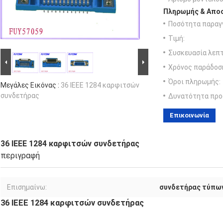
Πληρωμής & Αποσ
Ποσότητα παραγγ
Τιμή:
Συσκευασία λεπτ
Χρόνος παράδοσ
Όροι πληρωμής:
Μεγάλες Εικόνας :
36 IEEE 1284 καρφιτσών
συνδετήρας
Δυνατότητα προ
Επικοινωνία
36 IEEE 1284 καρφιτσών συνδετήρας
περιγραφή
Επισημαίνω:
συνδετήρας τύπων
36 IEEE 1284 καρφιτσών συνδετήρας