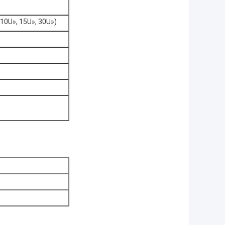
 10U», 15U», 30U»)