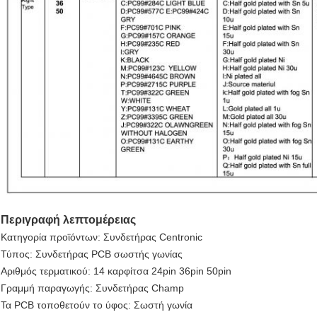
Περιγραφή λεπτομέρειας
Κατηγορία προϊόντων: Συνδετήρας Centronic
Τύπος: Συνδετήρας PCB σωστής γωνίας
Αριθμός τερματικού: 14 καρφίτσα 24pin 36pin 50pin
Γραμμή παραγωγής: Συνδετήρας Champ
Τα PCB τοποθετούν το ύφος: Σωστή γωνία