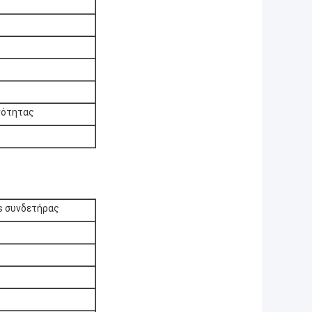
ανότητας
s συνδετήρας