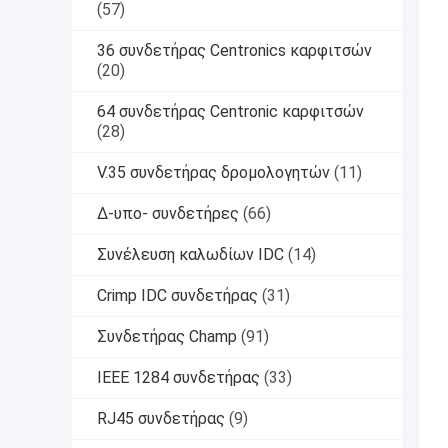
(57)
36 συνδετήρας Centronics καρφιτσών
(20)
64 συνδετήρας Centronic καρφιτσών
(28)
V.35 συνδετήρας δρομολογητών
(11)
Δ-υπο- συνδετήρες
(66)
Συνέλευση καλωδίων IDC
(14)
Crimp IDC συνδετήρας
(31)
Συνδετήρας Champ
(91)
IEEE 1284 συνδετήρας
(33)
RJ45 συνδετήρας
(9)