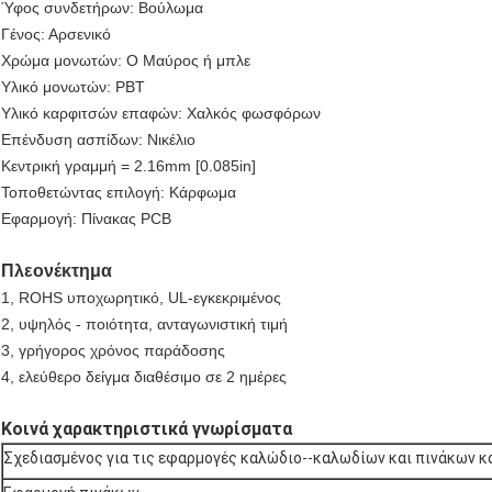
Ύφος συνδετήρων: Βούλωμα
Γένος: Αρσενικό
Χρώμα μονωτών: Ο Μαύρος ή μπλε
Υλικό μονωτών: PBT
Υλικό καρφιτσών επαφών: Χαλκός φωσφόρων
Επένδυση ασπίδων: Νικέλιο
Κεντρική γραμμή = 2.16mm [0.085in]
Τοποθετώντας επιλογή: Κάρφωμα
Εφαρμογή: Πίνακας PCB
Πλεονέκτημα
1, ROHS υποχωρητικό, UL-εγκεκριμένος
2, υψηλός - ποιότητα, ανταγωνιστική τιμή
3, γρήγορος χρόνος παράδοσης
4, ελεύθερο δείγμα διαθέσιμο σε 2 ημέρες
Κοινά χαρακτηριστικά γνωρίσματα
Σχεδιασμένος για τις εφαρμογές καλώδιο--καλωδίων και πινάκων 