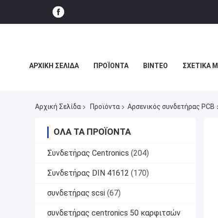
ΑΡΧΙΚΉ ΣΕΛΊΔΑ
ΠΡΟΪΌΝΤΑ
ΒΊΝΤΕΟ
ΣΧΕΤΙΚΆ 
ΕΜΦΆΝΙΣΗ VR
Αρχική Σελίδα
Προϊόντα
Αρσενικός συνδετήρας PCB
ΌΛΑ ΤΑ ΠΡΟΪΌΝΤΑ
Συνδετήρας Centronics
(204)
Συνδετήρας DIN 41612
(170)
συνδετήρας scsi
(67)
συνδετήρας centronics 50 καρφιτσών