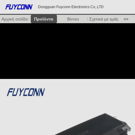
Dongguan Fuyconn Electronics Co,.LTD
Αρχική σελίδα
Προϊόντα
Βίντεο
Σχετικά με εμάς
>>