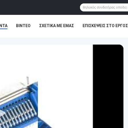
ΝΤΑ
ΒΊΝΤΕΟ
ΣΧΕΤΙΚΆ ΜΕ ΕΜΆΣ
ΕΠΙΣΚΈΨΕΙΣ ΣΤΟ ΕΡΓΟ
Σ
ΕΙΔΉΣΕΙΣ
ΥΠΟΘΈΣΕΙΣ
ΕΜΦΆΝΙΣΗ VR