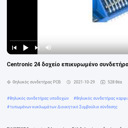
Centronic 24 δοχείο επικυρωμένο συνδετή
Θηλυκός συνδετήρας PCB
2021-10-29
528 θέα
#
θηλυκός συνδετήρας υποδοχών
#
θηλυκός συνδετήρας καρφ
#
τυπωμένων κυκλωμάτων Διοικητικό Συμβούλιο σύνδεσης