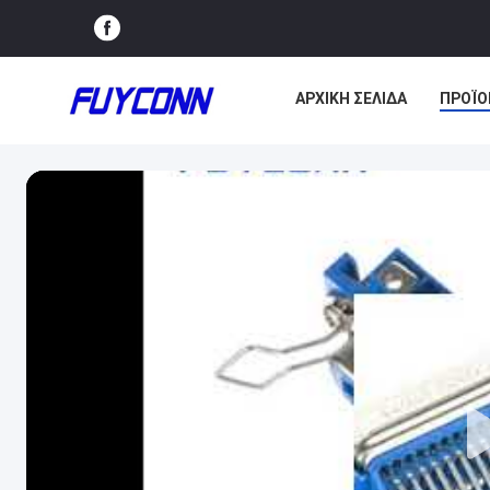
ΑΡΧΙΚΉ ΣΕΛΊΔΑ
ΠΡΟΪΌ
ΕΠΙΚΟΙΝΩΝΉΣΤΕ ΜΑΖΊ ΜΑ