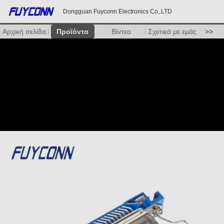
Dongguan Fuyconn Electronics Co,.LTD
Αρχική σελίδα
Προϊόντα
Βίντεο
Σχετικά με εμάς
>>