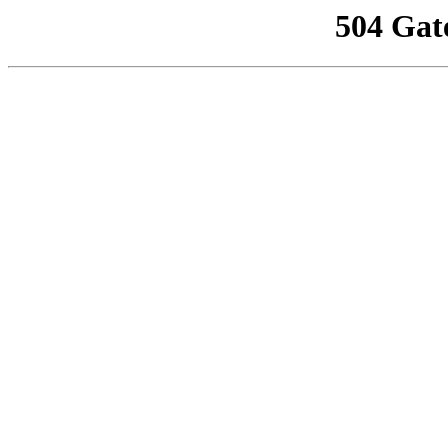
504 Gat